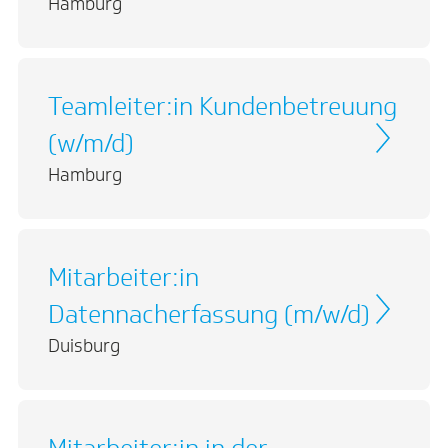
Hamburg
Teamleiter:in Kundenbetreuung
(w/m/d)
Hamburg
Mitarbeiter:in
Datennacherfassung (m/w/d)
Duisburg